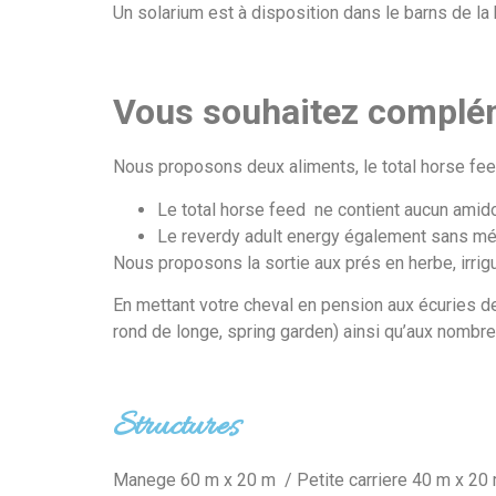
Un solarium est à disposition dans le barns de la
Vous souhaitez complé
Nous proposons deux aliments, le total horse feed
Le total horse feed ne contient aucun amido
Le reverdy adult energy également sans mél
Nous proposons la sortie aux prés en herbe, irrig
En mettant votre cheval en pension aux écuries de
rond de longe, spring garden) ainsi qu’aux nombr
Structures
Manege 60 m x 20 m / Petite carriere 40 m x 20 