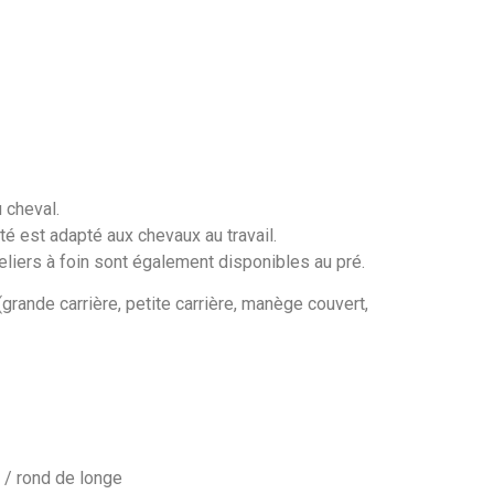
 cheval.
 est adapté aux chevaux au travail.
eliers à foin sont également disponibles au pré.
rande carrière, petite carrière, manège couvert,
 / rond de longe