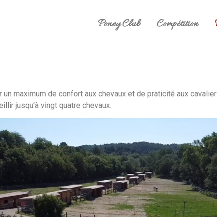
Poney Club
Compétition
er un maximum de confort aux chevaux et de praticité aux cavali
llir jusqu’à vingt quatre chevaux.