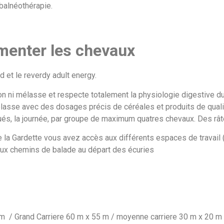
 balnéothérapie.
menter les chevaux
 et le reverdy adult energy.
n ni mélasse et respecte totalement la physiologie digestive du
asse avec des dosages précis de céréales et produits de qualité
ués, la journée, par groupe de maximum quatres chevaux. Des rât
 la Gardette vous avez accès aux différents espaces de travail (g
eux chemins de balade au départ des écuries
m / Grand Carriere 60 m x 55 m / moyenne carriere 30 m x 20 m