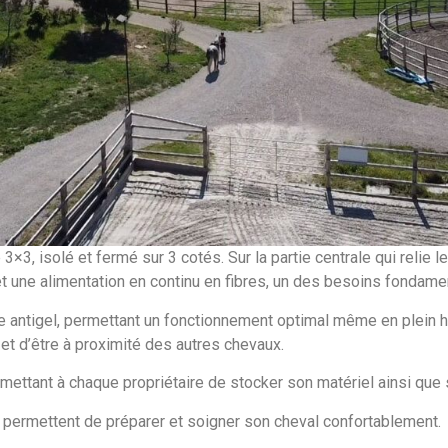
, isolé et fermé sur 3 cotés. Sur la partie centrale qui relie les
t une alimentation en continu en fibres, un des besoins fondame
e antigel, permettant un fonctionnement optimal même en plein hi
et d’être à proximité des autres chevaux.
mettant à chaque propriétaire de stocker son matériel ainsi que
 permettent de préparer et soigner son cheval confortablement.